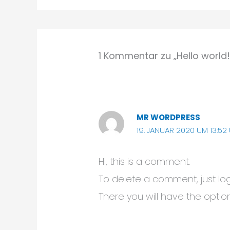
1 Kommentar zu „Hello world!
MR WORDPRESS
19. JANUAR 2020 UM 13:52
Hi, this is a comment.
To delete a comment, just lo
There you will have the optio