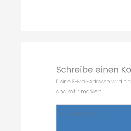
Schreibe einen 
Deine E-Mail-Adresse wird nich
sind mit
*
markiert
Hier
eingeben…