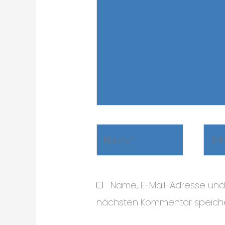
Name*
E-
Mail-
Adre
Name, E-Mail-Adresse und
nächsten Kommentar speiche