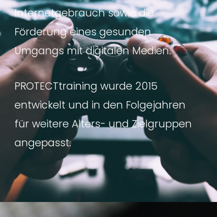
Internetgebrauch sowie die
Förderung eines gesunden
Umgangs mit digitalen Medien.
PROTECTtraining wurde 2015
entwickelt und in den Folgejahren
für weitere Alters- und Zielgruppen
angepasst.