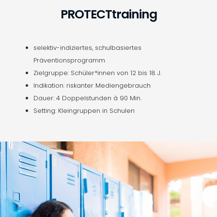
PROTECTtraining
selektiv-indiziertes, schulbasiertes
Präventionsprogramm
Zielgruppe: Schüler*innen von 12 bis 18 J.
Indikation: riskanter Mediengebrauch
Dauer: 4 Doppelstunden à 90 Min.
Setting: Kleingruppen in Schulen