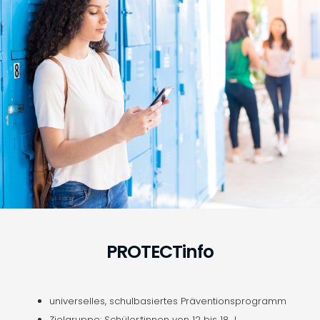
PROTECTinfo​
universelles, schulbasiertes Präventionsprogramm
Zielgruppe: Schüler*innen von 12 bis 18 J.